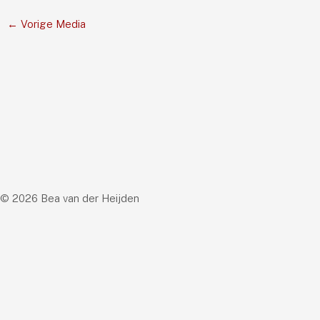
←
Vorige Media
© 2026 Bea van der Heijden