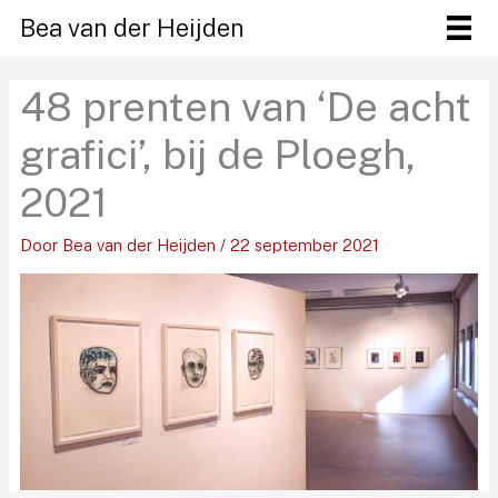
Ga
Bea van der Heijden
naar
de
48 prenten van ‘De acht
inhoud
grafici’, bij de Ploegh,
2021
Door
Bea van der Heijden
/
22 september 2021