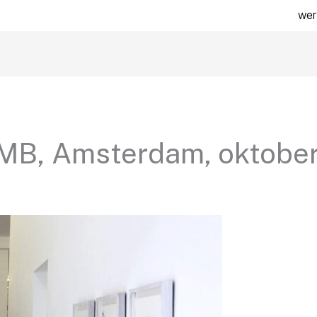
wer
BMB, Amsterdam, oktobe