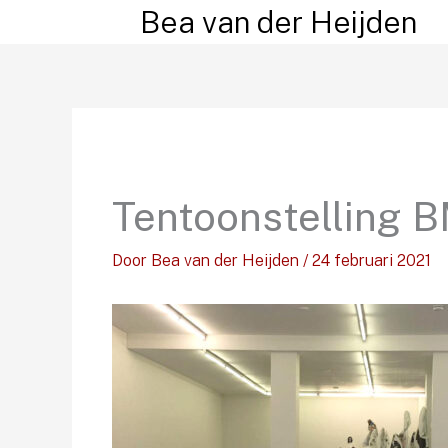
Ga
Bea van der Heijden
naar
de
inhoud
Tentoonstelling 
Door
Bea van der Heijden
/
24 februari 2021