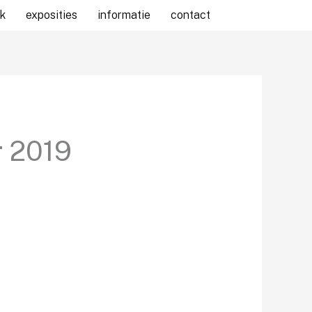
k
exposities
informatie
contact
r 2019