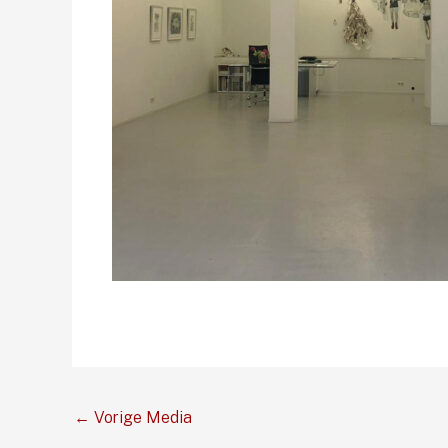
←
Vorige Media