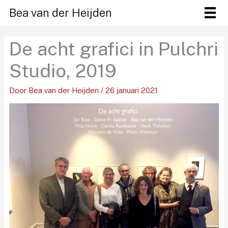
Ga
Bea van der Heijden
naar
de
De acht grafici in Pulchri
inhoud
Studio, 2019
Door
Bea van der Heijden
/
26 januari 2021