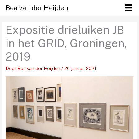
Ga
Bea van der Heijden
naar
de
Expositie drieluiken JB
inhoud
in het GRID, Groningen,
2019
Door
Bea van der Heijden
/
26 januari 2021