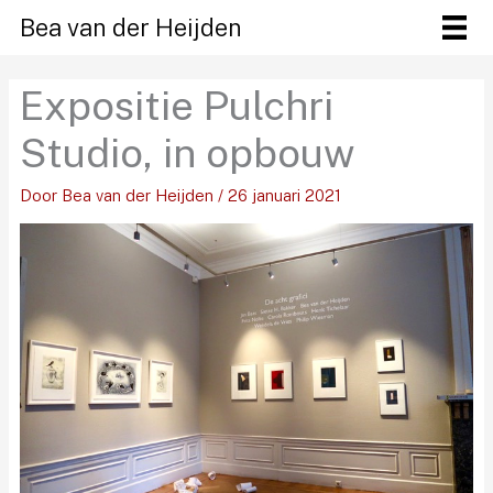
Ga
Bea van der Heijden
naar
de
Expositie Pulchri
inhoud
Studio, in opbouw
Door
Bea van der Heijden
/
26 januari 2021