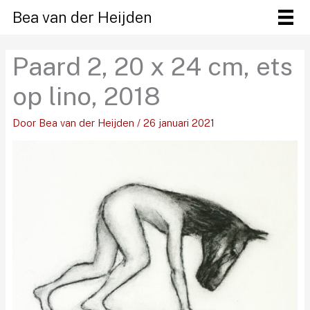
Ga
Bea van der Heijden
naar
de
Paard 2, 20 x 24 cm, ets
inhoud
op lino, 2018
Door
Bea van der Heijden
/
26 januari 2021