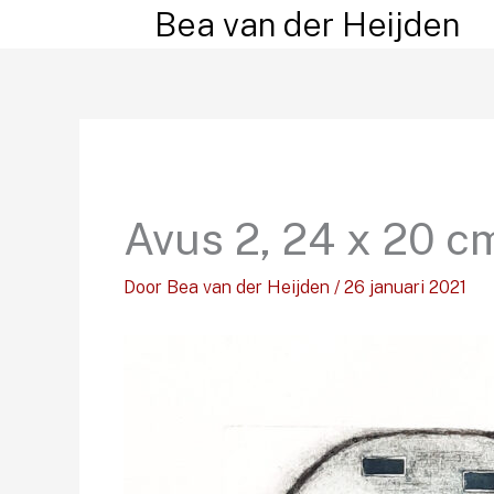
Ga
Bea van der Heijden
naar
de
inhoud
Avus 2, 24 x 20 
Door
Bea van der Heijden
/
26 januari 2021