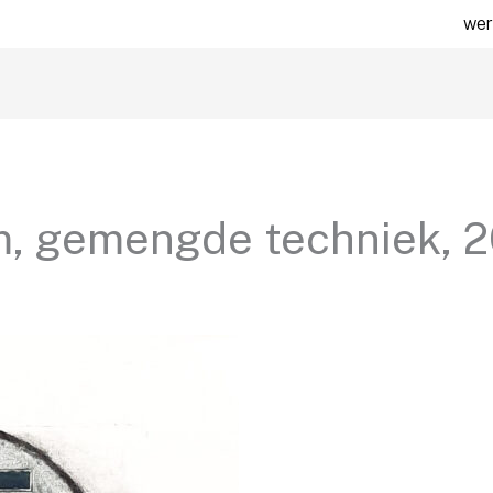
wer
cm, gemengde techniek, 