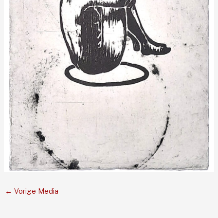
←
Vorige Media