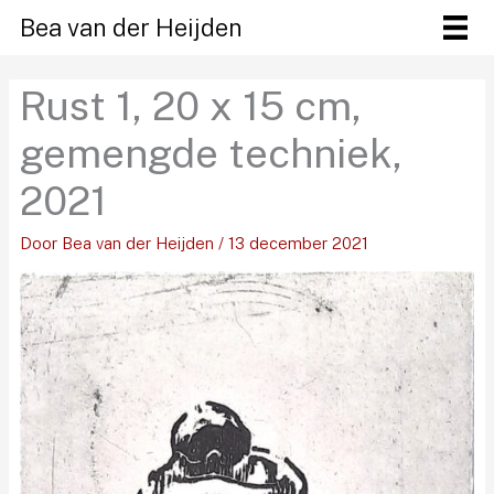
Ga
Bea van der Heijden
naar
de
Rust 1, 20 x 15 cm,
inhoud
gemengde techniek,
2021
Door
Bea van der Heijden
/
13 december 2021