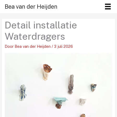
Ga
Bea van der Heijden
naar
de
Detail installatie
inhoud
Waterdragers
Door
Bea van der Heijden
/
3 juli 2026