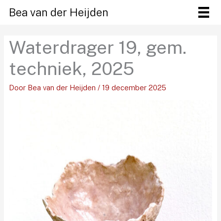
Ga
Bea van der Heijden
naar
de
Waterdrager 19, gem.
inhoud
techniek, 2025
Door
Bea van der Heijden
/
19 december 2025