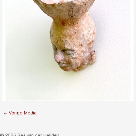
←
Vorige Media
© 2026 Bea van der Heijden