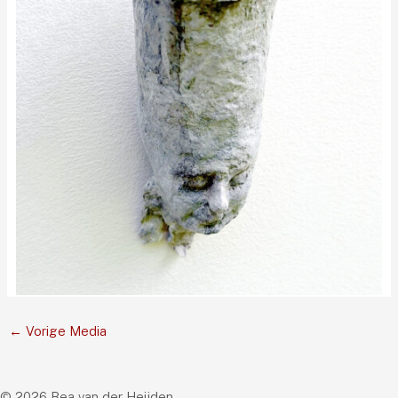
←
Vorige Media
© 2026 Bea van der Heijden