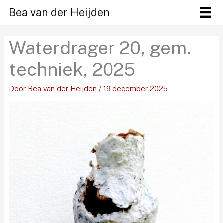
Ga
Bea van der Heijden
naar
de
Waterdrager 20, gem.
inhoud
techniek, 2025
Door
Bea van der Heijden
/
19 december 2025