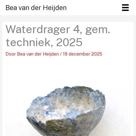
Ga
Bea van der Heijden
naar
de
Waterdrager 4, gem.
inhoud
techniek, 2025
Door
Bea van der Heijden
/
19 december 2025