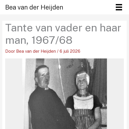
Ga
Bea van der Heijden
naar
de
Tante van vader en haar
inhoud
man, 1967/68
Door
Bea van der Heijden
/
6 juli 2026