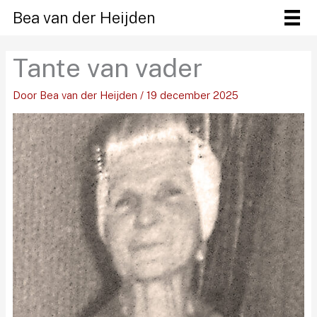
Ga
Bea van der Heijden
naar
de
Tante van vader
inhoud
Door
Bea van der Heijden
/
19 december 2025