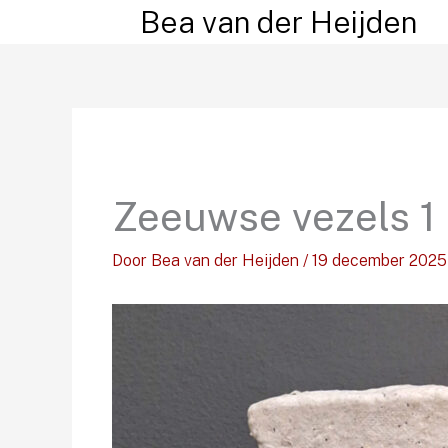
Ga
Bea van der Heijden
naar
de
inhoud
Zeeuwse vezels 1
Door
Bea van der Heijden
/
19 december 2025