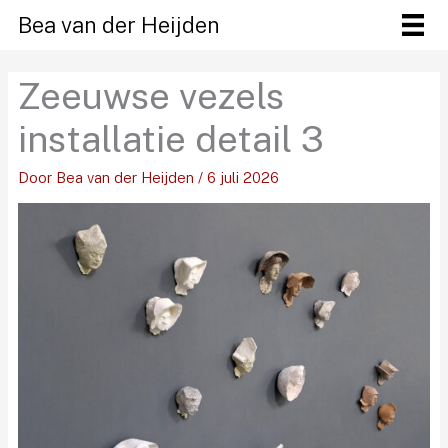
Ga
Bea van der Heijden
naar
de
Zeeuwse vezels
inhoud
installatie detail 3
Door
Bea van der Heijden
/
6 juli 2026