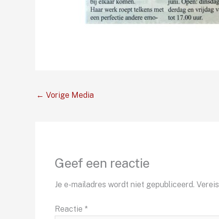
←
Vorige Media
Geef een reactie
Je e-mailadres wordt niet gepubliceerd.
Verei
Reactie
*