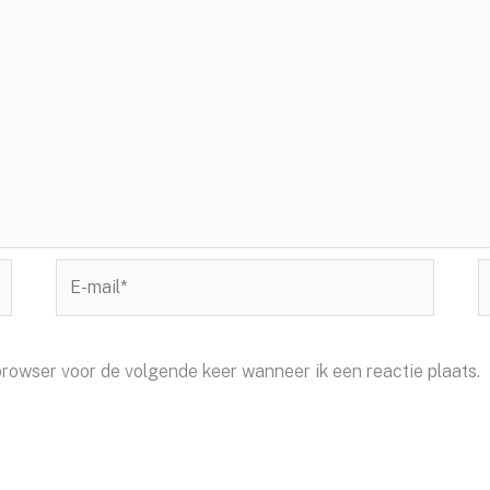
E-
S
mail*
browser voor de volgende keer wanneer ik een reactie plaats.