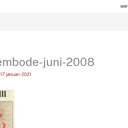
wer
Eembode-juni-2008
/
17 januari 2021