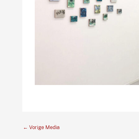
←
Vorige Media