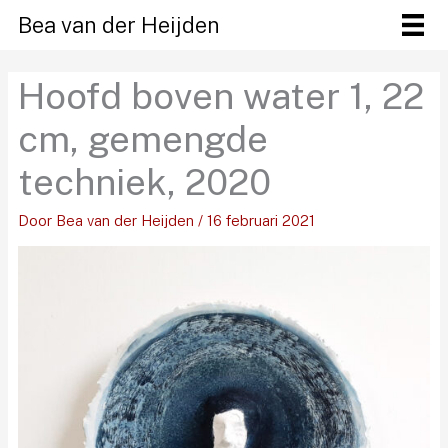
Ga
Bea van der Heijden
naar
de
Hoofd boven water 1, 22
inhoud
cm, gemengde
techniek, 2020
Door
Bea van der Heijden
/
16 februari 2021