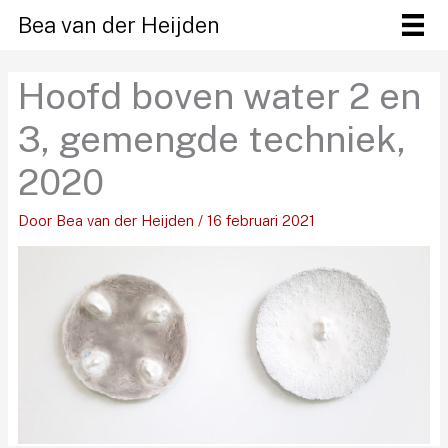
Ga
Bea van der Heijden
naar
de
Hoofd boven water 2 en
inhoud
3, gemengde techniek,
2020
Door
Bea van der Heijden
/
16 februari 2021