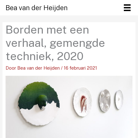
Ga
Bea van der Heijden
naar
de
Borden met een
inhoud
verhaal, gemengde
techniek, 2020
Door
Bea van der Heijden
/
16 februari 2021