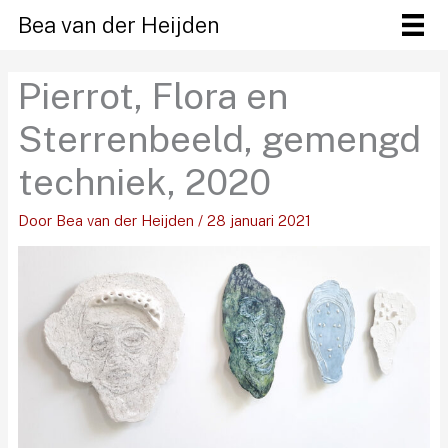
Ga
Bea van der Heijden
naar
de
Pierrot, Flora en
inhoud
Sterrenbeeld, gemengd
techniek, 2020
Door
Bea van der Heijden
/
28 januari 2021