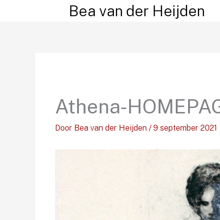
Ga
Bea van der Heijden
naar
de
inhoud
Athena-HOMEPAG
Door
Bea van der Heijden
/
9 september 2021