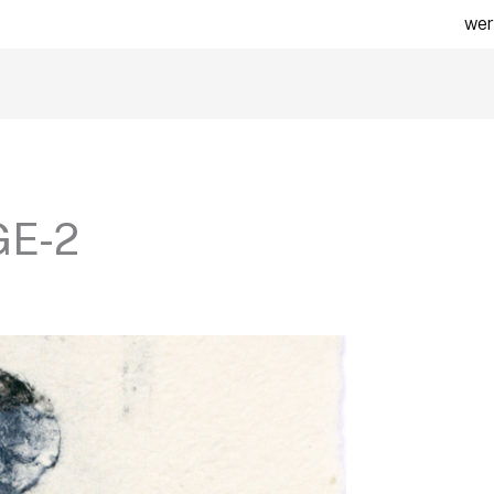
wer
E-2