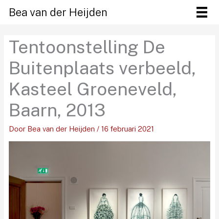
Ga
Bea van der Heijden
naar
de
Tentoonstelling De
inhoud
Buitenplaats verbeeld,
Kasteel Groeneveld,
Baarn, 2013
Door
Bea van der Heijden
/
16 februari 2021