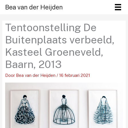
Ga
Bea van der Heijden
naar
de
Tentoonstelling De
inhoud
Buitenplaats verbeeld,
Kasteel Groeneveld,
Baarn, 2013
Door
Bea van der Heijden
/
16 februari 2021