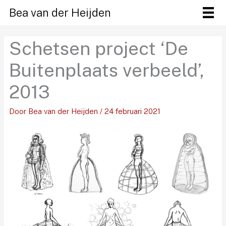
Ga
Bea van der Heijden
naar
de
Schetsen project ‘De
inhoud
Buitenplaats verbeeld’,
2013
Door
Bea van der Heijden
/
24 februari 2021