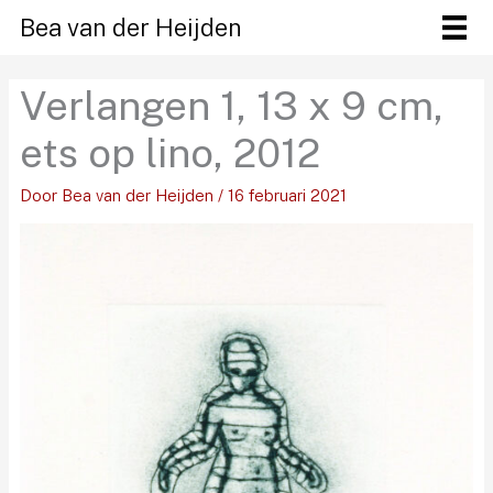
Ga
Bea van der Heijden
naar
de
Verlangen 1, 13 x 9 cm,
inhoud
ets op lino, 2012
Door
Bea van der Heijden
/
16 februari 2021