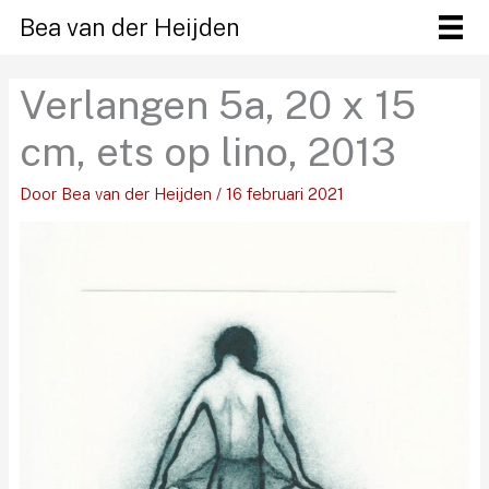
Ga
Bea van der Heijden
naar
de
Verlangen 5a, 20 x 15
inhoud
cm, ets op lino, 2013
Door
Bea van der Heijden
/
16 februari 2021