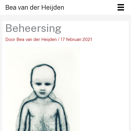
Ga
Bea van der Heijden
naar
de
Beheersing
inhoud
Door
Bea van der Heijden
/
17 februari 2021