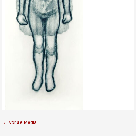
←
Vorige Media