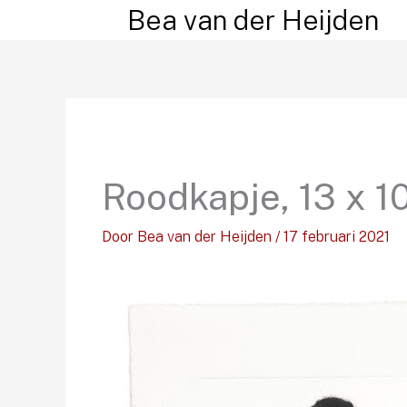
Ga
Bea van der Heijden
naar
de
inhoud
Roodkapje, 13 x 10
Door
Bea van der Heijden
/
17 februari 2021