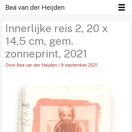
Ga
Bea van der Heijden
naar
de
Innerlijke reis 2, 20 x
inhoud
14,5 cm, gem.
zonneprint, 2021
Door
Bea van der Heijden
/
9 september 2021