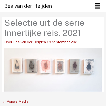
Ga
Bea van der Heijden
naar
de
Selectie uit de serie
inhoud
Innerlijke reis, 2021
Door
Bea van der Heijden
/
9 september 2021
←
Vorige Media