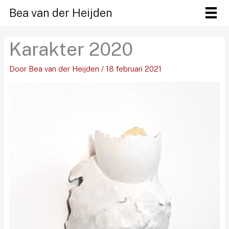
Ga
Bea van der Heijden
naar
de
Karakter 2020
inhoud
Door
Bea van der Heijden
/
18 februari 2021