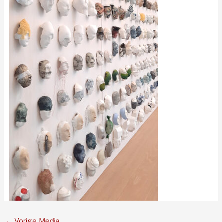
←
Vorige Media