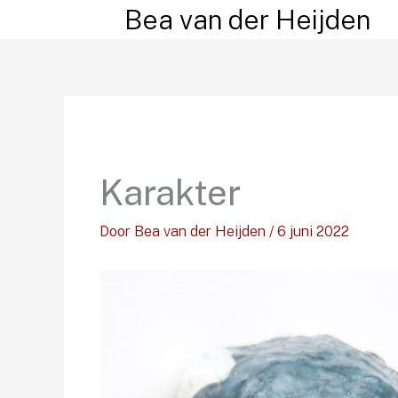
Ga
Bea van der Heijden
naar
de
inhoud
Karakter
Door
Bea van der Heijden
/
6 juni 2022