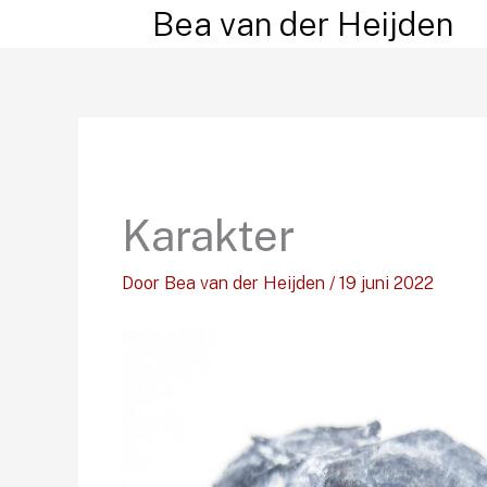
Ga
Bea van der Heijden
naar
de
inhoud
Karakter
Door
Bea van der Heijden
/
19 juni 2022