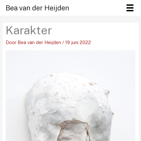
Ga
Bea van der Heijden
naar
de
Karakter
inhoud
Door
Bea van der Heijden
/
19 juni 2022