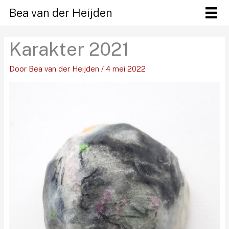
Ga
Bea van der Heijden
naar
de
Karakter 2021
inhoud
Door
Bea van der Heijden
/
4 mei 2022