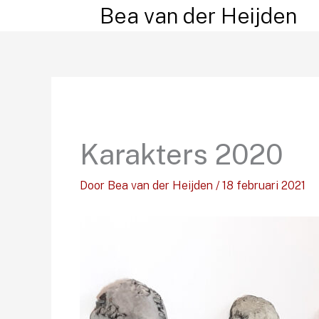
Ga
Bea van der Heijden
naar
de
inhoud
Karakters 2020
Door
Bea van der Heijden
/
18 februari 2021