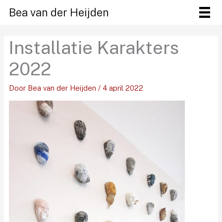
Ga
Bea van der Heijden
naar
de
Installatie Karakters
inhoud
2022
Door
Bea van der Heijden
/
4 april 2022