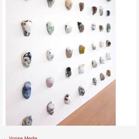
←
Vorige Media