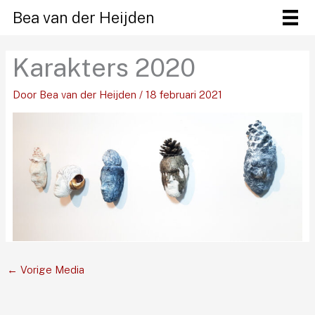
Ga
Bea van der Heijden
naar
de
Karakters 2020
inhoud
Door
Bea van der Heijden
/
18 februari 2021
←
Vorige Media