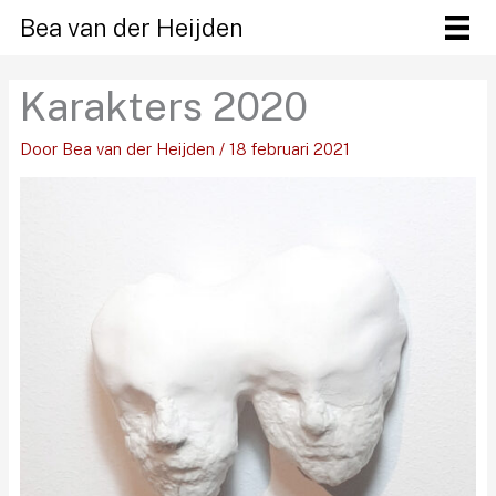
Ga
Bea van der Heijden
naar
de
Karakters 2020
inhoud
Door
Bea van der Heijden
/
18 februari 2021