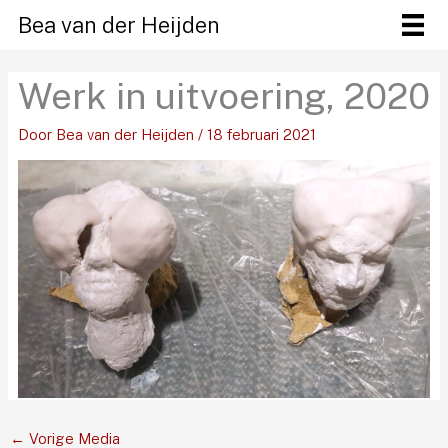
Ga
Bea van der Heijden
naar
de
Werk in uitvoering, 2020
inhoud
Door
Bea van der Heijden
/
18 februari 2021
←
Vorige Media