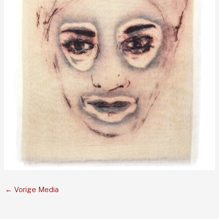
←
Vorige Media