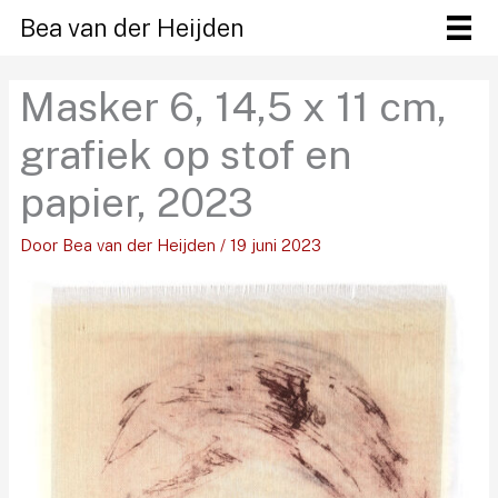
Ga
Bea van der Heijden
naar
de
Masker 6, 14,5 x 11 cm,
inhoud
grafiek op stof en
papier, 2023
Door
Bea van der Heijden
/
19 juni 2023