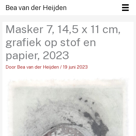
Ga
Bea van der Heijden
naar
de
Masker 7, 14,5 x 11 cm,
inhoud
grafiek op stof en
papier, 2023
Door
Bea van der Heijden
/
19 juni 2023