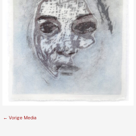
←
Vorige Media